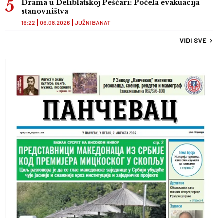
Drama u Deliblatskoj Peščari: Počela evakuacija
stanovništva
16:22
06.08.2026
JUŽNI BANAT
VIDI SVE