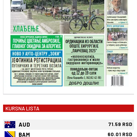
KURSNA LISTA
AUD
71.59 RSD
BAM
60.01 RSD