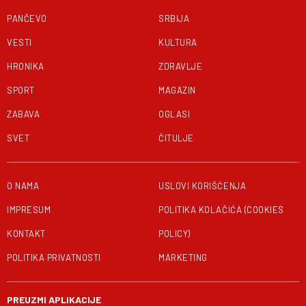
PANČEVO
SRBIJA
VESTI
KULTURA
HRONIKA
ZDRAVLJE
SPORT
MAGAZIN
ZABAVA
OGLASI
SVET
ČITULJE
O NAMA
USLOVI KORIŠĆENJA
IMPRESUM
POLITIKA KOLAČIĆA (COOKIES
KONTAKT
POLICY)
POLITIKA PRIVATNOSTI
MARKETING
PREUZMI APLIKACIJE