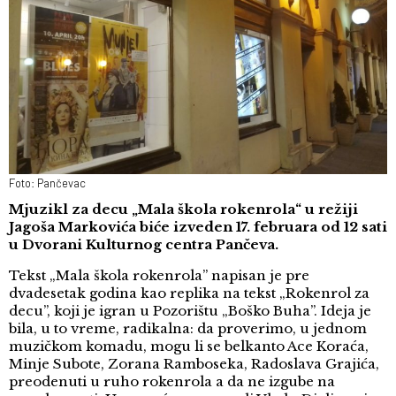
Foto: Pančevac
Mjuzikl za decu „Mala škola rokenrola“ u režiji
Jagoša Markovića biće izveden 17. februara od 12 sati
u Dvorani Kulturnog centra Pančeva.
Tekst „Mala škola rokenrola” napisan je pre
dvadesetak godina kao replika na tekst „Rokenrol za
decu”, koji je igran u Pozorištu „Boško Buha”. Ideja je
bila, u to vreme, radikalna: da proverimo, u jednom
muzičkom komadu, mogu li se belkanto Ace Koraća,
Minje Subote, Zorana Ramboseka, Radoslava Grajića,
preodenuti u ruho rokenrola a da ne izgube na