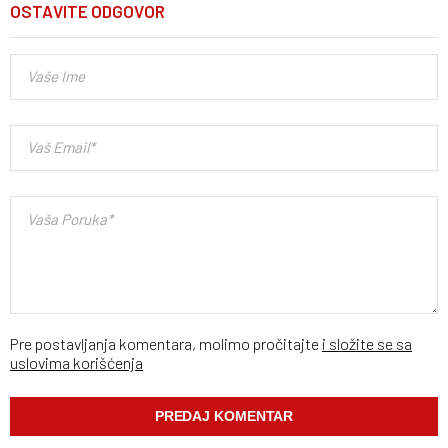
OSTAVITE ODGOVOR
Pre postavljanja komentara, molimo pročitajte
i složite se sa
uslovima korišćenja