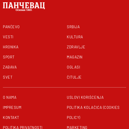
PANČEVO
SRBIJA
VESTI
KULTURA
HRONIKA
ZDRAVLJE
SPORT
MAGAZIN
ZABAVA
OGLASI
SVET
ČITULJE
O NAMA
USLOVI KORIŠĆENJA
IMPRESUM
POLITIKA KOLAČIĆA (COOKIES
KONTAKT
POLICY)
POLITIKA PRIVATNOSTI
MARKETING