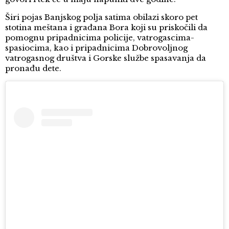
Širi pojas Banjskog polja satima obilazi skoro pet
stotina meštana i građana Bora koji su priskočili da
pomognu pripadnicima policije, vatrogascima-
spasiocima, kao i pripadnicima Dobrovoljnog
vatrogasnog društva i Gorske službe spasavanja da
pronađu dete.