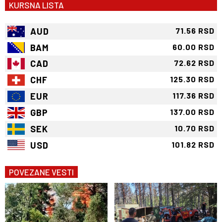
KURSNA LISTA
AUD
71.56 RSD
BAM
60.00 RSD
CAD
72.62 RSD
CHF
125.30 RSD
EUR
117.36 RSD
GBP
137.00 RSD
SEK
10.70 RSD
USD
101.82 RSD
POVEZANE VESTI