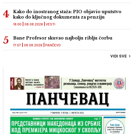
Kako do inostranog staža: PIO objavio uputstvo
kako do ključnog dokumenta za penziju
18:00
08.08.2026
VESTI
Bane Profesor skuvao najbolju riblju čorbu
17:57
08.08.2026
PANČEVO
VIDI SVE