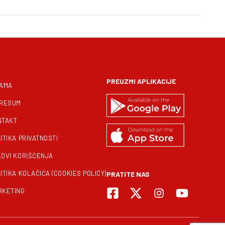
PREUZMI APLIKACIJE
NAMA
PRESUM
NTAKT
ITIKA PRIVATNOSTI
LOVI KORIŠĆENJA
ITIKA KOLAČIĆA (COOKIES POLICY)
PRATITE NAS
RKETING