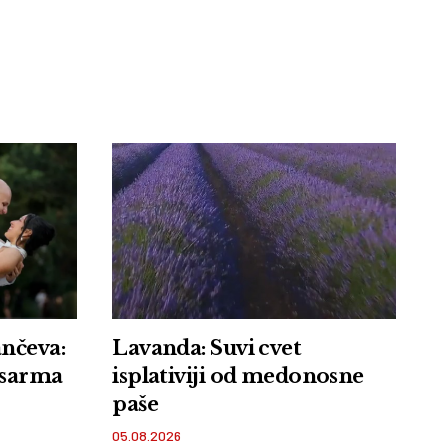
ančeva:
Lavanda: Suvi cvet
i sarma
isplativiji od medonosne
paše
05.08.2026