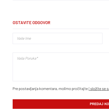
OSTAVITE ODGOVOR
Pre postavljanja komentara, molimo pročitajte
i složite se 