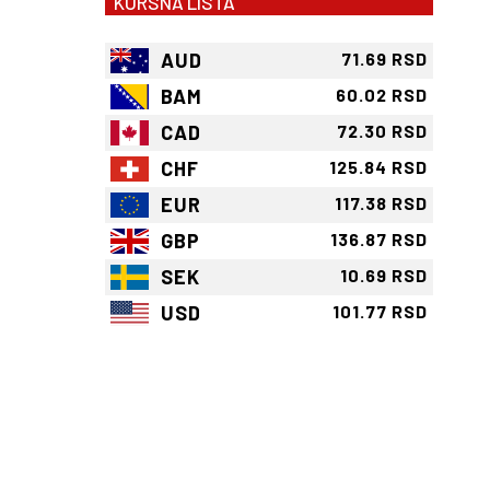
KURSNA LISTA
AUD
71.69 RSD
BAM
60.02 RSD
CAD
72.30 RSD
CHF
125.84 RSD
EUR
117.38 RSD
GBP
136.87 RSD
SEK
10.69 RSD
USD
101.77 RSD