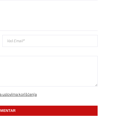
sa uslovima korišćenja