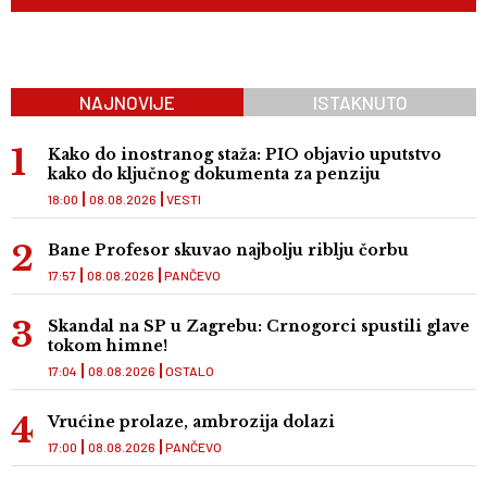
NAJNOVIJE
ISTAKNUTO
Kako do inostranog staža: PIO objavio uputstvo
kako do ključnog dokumenta za penziju
18:00
08.08.2026
VESTI
Bane Profesor skuvao najbolju riblju čorbu
17:57
08.08.2026
PANČEVO
Skandal na SP u Zagrebu: Crnogorci spustili glave
tokom himne!
17:04
08.08.2026
OSTALO
Vrućine prolaze, ambrozija dolazi
17:00
08.08.2026
PANČEVO