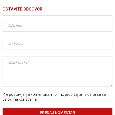
OSTAVITE ODGOVOR
Pre postavljanja komentara, molimo pročitajte
i složite se sa
uslovima korišćenja