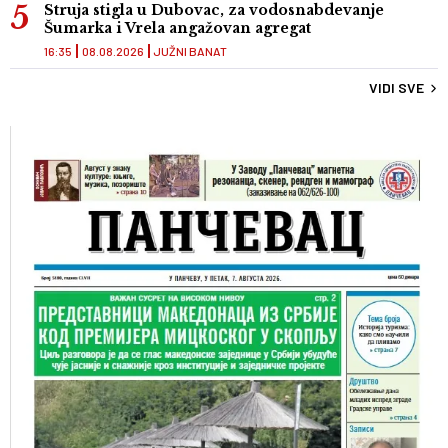
Struja stigla u Dubovac, za vodosnabdevanje
Šumarka i Vrela angažovan agregat
16:35
08.08.2026
JUŽNI BANAT
VIDI SVE