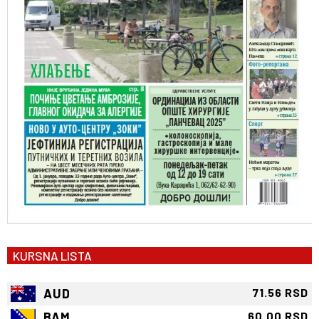
KURSNA LISTA
AUD
71.56 RSD
BAM
60.00 RSD