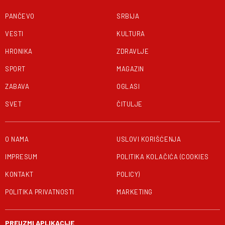
PANČEVO
SRBIJA
VESTI
KULTURA
HRONIKA
ZDRAVLJE
SPORT
MAGAZIN
ZABAVA
OGLASI
SVET
ČITULJE
O NAMA
USLOVI KORIŠĆENJA
IMPRESUM
POLITIKA KOLAČIĆA (COOKIES
KONTAKT
POLICY)
POLITIKA PRIVATNOSTI
MARKETING
PREUZMI APLIKACIJE