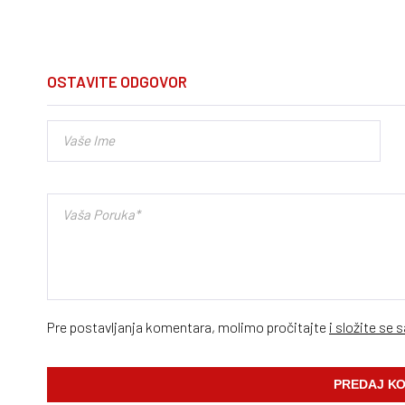
OSTAVITE ODGOVOR
Pre postavljanja komentara, molimo pročitajte
i složite se 