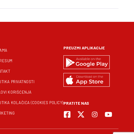
PREUZMI APLIKACIJE
NAMA
PRESUM
NTAKT
ITIKA PRIVATNOSTI
LOVI KORIŠĆENJA
ITIKA KOLAČIĆA (COOKIES POLICY)
PRATITE NAS
RKETING