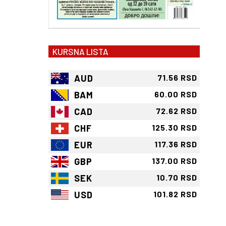
KURSNA LISTA
AUD
71.56 RSD
BAM
60.00 RSD
CAD
72.62 RSD
CHF
125.30 RSD
EUR
117.36 RSD
GBP
137.00 RSD
SEK
10.70 RSD
USD
101.82 RSD