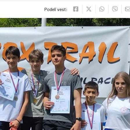
Podeli vest: