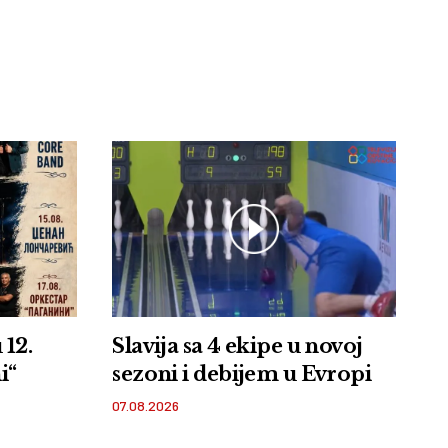
 12.
Slavija sa 4 ekipe u novoj
i“
sezoni i debijem u Evropi
07.08.2026