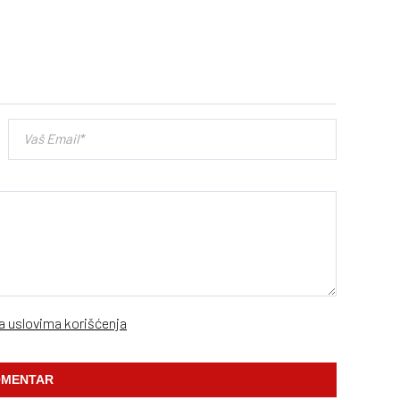
sa uslovima korišćenja