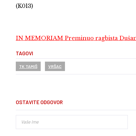
(K013)
IN MEMORIAM Preminuo ragbista Dušan
TAGOVI
TK TAMIŠ
VRŠAC
OSTAVITE ODGOVOR