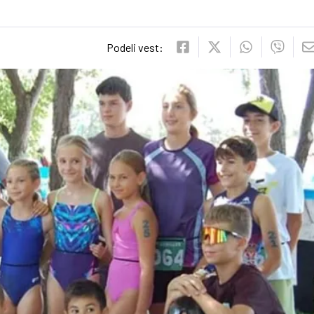
Podeli vest: