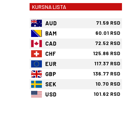
KURSNA LISTA
AUD
71.59 RSD
BAM
60.01 RSD
CAD
72.52 RSD
CHF
125.86 RSD
EUR
117.37 RSD
GBP
136.77 RSD
SEK
10.70 RSD
USD
101.62 RSD