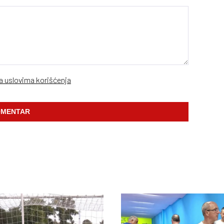
sa uslovima korišćenja