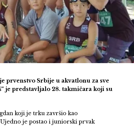
 prvenstvo Srbije u akvatlonu za sve
“ je predstavljalo 28. takmičara koji su
gdan koji je trku završio kao
 Ujedno je postao i juniorski prvak