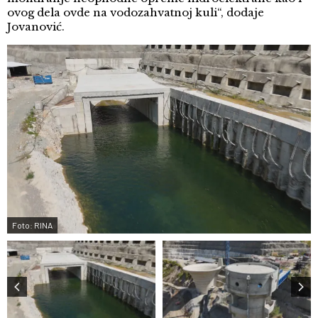
ovog dela ovde na vodozahvatnoj kuli“, dodaje
Jovanović.
Foto: RINA