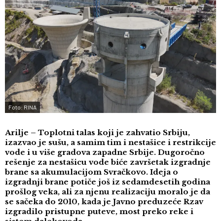
Foto: RINA
Arilje – Toplotni talas koji je zahvatio Srbiju,
izazvao je sušu, a samim tim i nestašice i restrikcije
vode i u više gradova zapadne Srbije. Dugoročno
rešenje za nestašicu vode biće završetak izgradnje
brane sa akumulacijom Svračkovo. Ideja o
izgradnji brane potiče još iz sedamdesetih godina
prošlog veka, ali za njenu realizaciju moralo je da
se sačeka do 2010, kada je Javno preduzeće Rzav
izgradilo pristupne puteve, most preko reke i