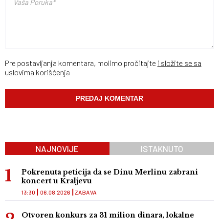
Pre postavljanja komentara, molimo pročitajte
i složite se sa
uslovima korišćenja
NAJNOVIJE
ISTAKNUTO
Pokrenuta peticija da se Dinu Merlinu zabrani
koncert u Kraljevu
13:30
06.08.2026
ZABAVA
Otvoren konkurs za 31 milion dinara, lokalne