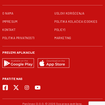
O NAMA
USLOVI KORIŠĆENJA
IMPRESUM
POLITIKA KOLAČIĆA (COOKIES
KONTAKT
POLICY)
POLITIKA PRIVATNOSTI
MARKETING
PREUZMI APLIKACIJE
PRATITE NAS
Pančevac D.O.O. © 2026 Sva prava zadržana.