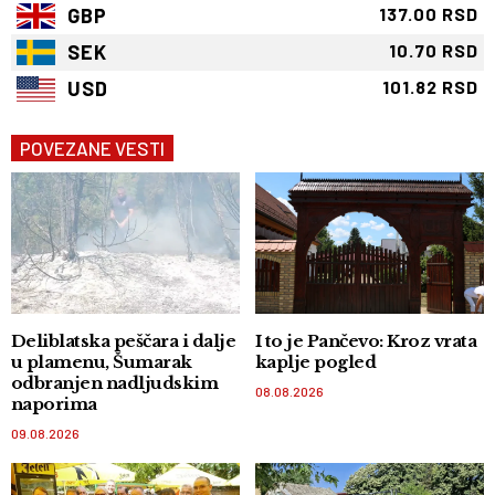
GBP
137.00 RSD
SEK
10.70 RSD
USD
101.82 RSD
POVEZANE VESTI
Deliblatska peščara i dalje
I to je Pančevo: Kroz vrata
u plamenu, Šumarak
kaplje pogled
odbranjen nadljudskim
08.08.2026
naporima
09.08.2026