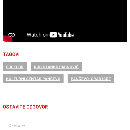
TAGOVI
FOLKLOR
KUD STANKO PAUNOVIĆ
KULTURNI CENTAR PANČEVO
PANČEVO-GRAD IGRE
OSTAVITE ODGOVOR