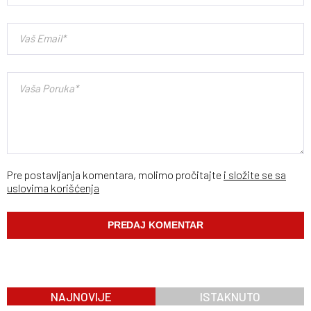
Pre postavljanja komentara, molimo pročitajte
i složite se sa
uslovima korišćenja
NAJNOVIJE
ISTAKNUTO