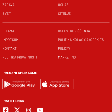
ZABAVA
OGLASI
SVET
ČITULJE
O NAMA
USLOVI KORIŠĆENJA
IMPRESUM
POLITIKA KOLAČIĆA (COOKIES
KONTAKT
POLICY)
POLITIKA PRIVATNOSTI
MARKETING
PREUZMI APLIKACIJE
PRATITE NAS