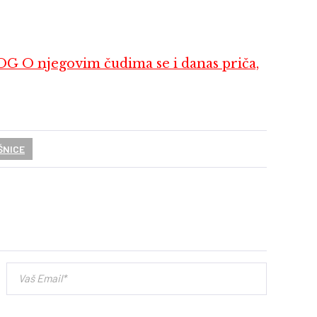
njegovim čudima se i danas priča,
ŠNICE