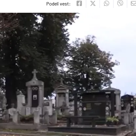
Podeli vest: