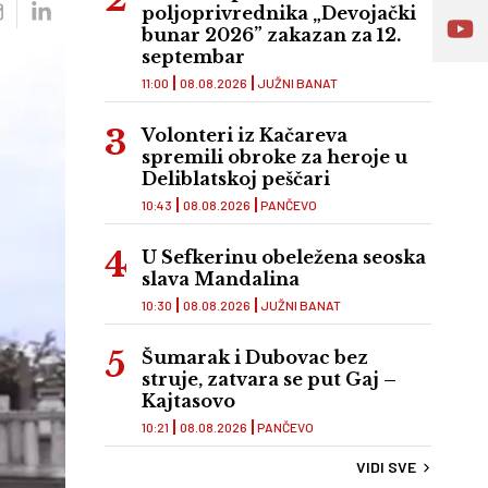
poljoprivrednika „Devojački
bunar 2026” zakazan za 12.
septembar
11:00
08.08.2026
JUŽNI BANAT
Volonteri iz Kačareva
spremili obroke za heroje u
Deliblatskoj peščari
10:43
08.08.2026
PANČEVO
U Sefkerinu obeležena seoska
slava Mandalina
10:30
08.08.2026
JUŽNI BANAT
Šumarak i Dubovac bez
struje, zatvara se put Gaj –
Kajtasovo
10:21
08.08.2026
PANČEVO
VIDI SVE