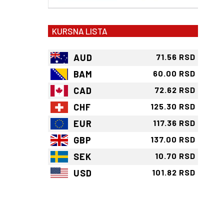
KURSNA LISTA
AUD
71.56 RSD
BAM
60.00 RSD
CAD
72.62 RSD
CHF
125.30 RSD
EUR
117.36 RSD
GBP
137.00 RSD
SEK
10.70 RSD
USD
101.82 RSD