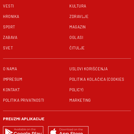
VESTI
KULTURA
HRONIKA
ZDRAVLJE
SPORT
MAGAZIN
ZABAVA
OGLASI
SVET
ČITULJE
O NAMA
USLOVI KORIŠĆENJA
IMPRESUM
POLITIKA KOLAČIĆA (COOKIES
KONTAKT
POLICY)
POLITIKA PRIVATNOSTI
MARKETING
PREUZMI APLIKACIJE