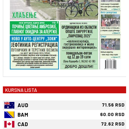
KURSNA LISTA
AUD
71.56 RSD
BAM
60.00 RSD
CAD
72.62 RSD