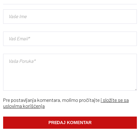
Pre postavljanja komentara, molimo pročitajte
i složite se sa
uslovima korišćenja