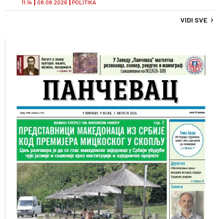
11:14
08.08.2026
POLITIKA
VIDI SVE