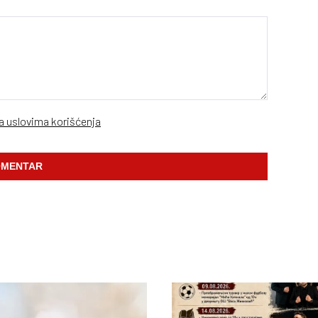
sa uslovima korišćenja