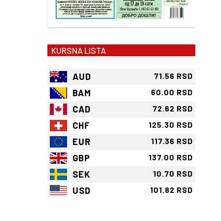
KURSNA LISTA
AUD
71.56 RSD
BAM
60.00 RSD
CAD
72.62 RSD
CHF
125.30 RSD
EUR
117.36 RSD
GBP
137.00 RSD
SEK
10.70 RSD
USD
101.82 RSD