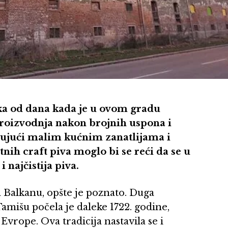
eka od dana kada je u ovom gradu
proizvodnja nakon brojnih uspona i
jujući malim kućnim zanatlijama i
ih craft piva moglo bi se reći da se u
 najčistija piva.
a Balkanu, opšte je poznato. Duga
Tamišu počela je daleke 1722. godine,
vrope. Ova tradicija nastavila se i