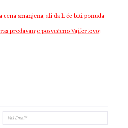
cena smanjena, ali da li će biti ponuda
s predavanje posvećeno Vajfertovoj