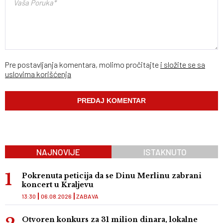
Pre postavljanja komentara, molimo pročitajte
i složite se sa
uslovima korišćenja
NAJNOVIJE
ISTAKNUTO
Pokrenuta peticija da se Dinu Merlinu zabrani
koncert u Kraljevu
13:30
06.08.2026
ZABAVA
Otvoren konkurs za 31 milion dinara, lokalne