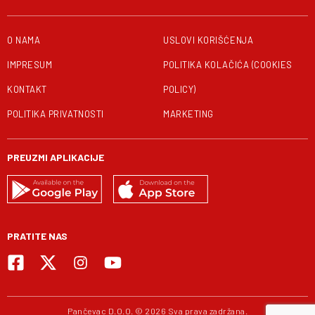
O NAMA
USLOVI KORIŠĆENJA
IMPRESUM
POLITIKA KOLAČIĆA (COOKIES
KONTAKT
POLICY)
POLITIKA PRIVATNOSTI
MARKETING
PREUZMI APLIKACIJE
PRATITE NAS
Pančevac D.O.O. © 2026 Sva prava zadržana.