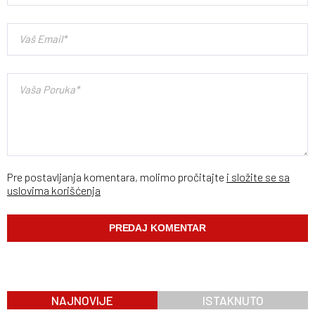
Pre postavljanja komentara, molimo pročitajte
i složite se sa
uslovima korišćenja
NAJNOVIJE
ISTAKNUTO