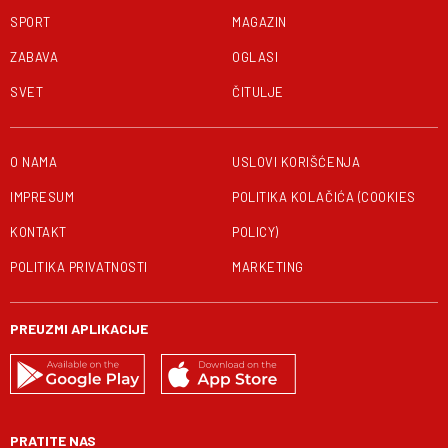
SPORT
MAGAZIN
ZABAVA
OGLASI
SVET
ČITULJE
O NAMA
USLOVI KORIŠĆENJA
IMPRESUM
POLITIKA KOLAČIĆA (COOKIES
KONTAKT
POLICY)
POLITIKA PRIVATNOSTI
MARKETING
PREUZMI APLIKACIJE
PRATITE NAS