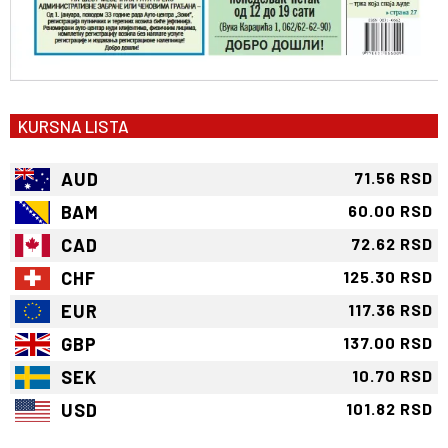
KURSNA LISTA
AUD
71.56 RSD
BAM
60.00 RSD
CAD
72.62 RSD
CHF
125.30 RSD
EUR
117.36 RSD
GBP
137.00 RSD
SEK
10.70 RSD
USD
101.82 RSD