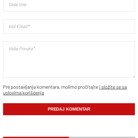
Pre postavljanja komentara, molimo pročitajte
i složite se sa
uslovima korišćenja