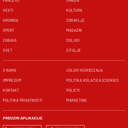
PANČEVO
SRBIJA
VESTI
KULTURA
HRONIKA
ZDRAVLJE
SPORT
MAGAZIN
ZABAVA
OGLASI
SVET
ČITULJE
O NAMA
USLOVI KORIŠĆENJA
IMPRESUM
POLITIKA KOLAČIĆA (COOKIES
KONTAKT
POLICY)
POLITIKA PRIVATNOSTI
MARKETING
PREUZMI APLIKACIJE