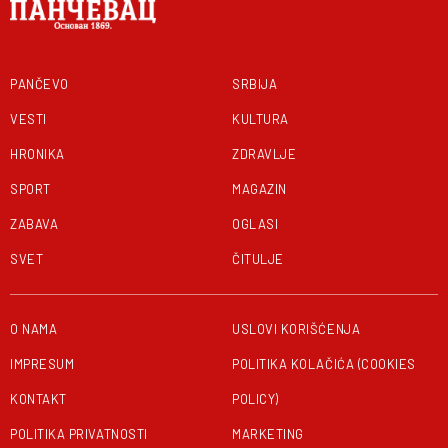
PANČEVO
SRBIJA
VESTI
KULTURA
HRONIKA
ZDRAVLJE
SPORT
MAGAZIN
ZABAVA
OGLASI
SVET
ČITULJE
O NAMA
USLOVI KORIŠĆENJA
IMPRESUM
POLITIKA KOLAČIĆA (COOKIES
KONTAKT
POLICY)
POLITIKA PRIVATNOSTI
MARKETING