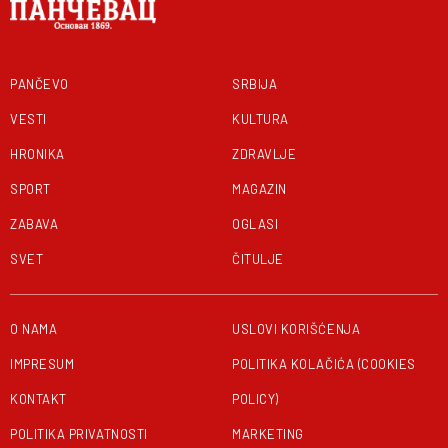
PANČEVO
SRBIJA
VESTI
KULTURA
HRONIKA
ZDRAVLJE
SPORT
MAGAZIN
ZABAVA
OGLASI
SVET
ČITULJE
O NAMA
USLOVI KORIŠĆENJA
IMPRESUM
POLITIKA KOLAČIĆA (COOKIES
KONTAKT
POLICY)
POLITIKA PRIVATNOSTI
MARKETING