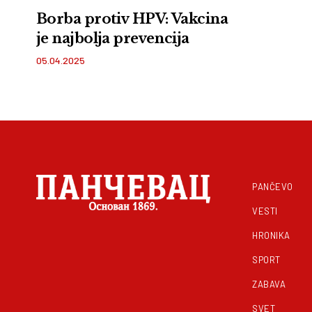
Borba protiv HPV: Vakcina
je najbolja prevencija
05.04.2025
PANČEVO
VESTI
HRONIKA
SPORT
ZABAVA
SVET