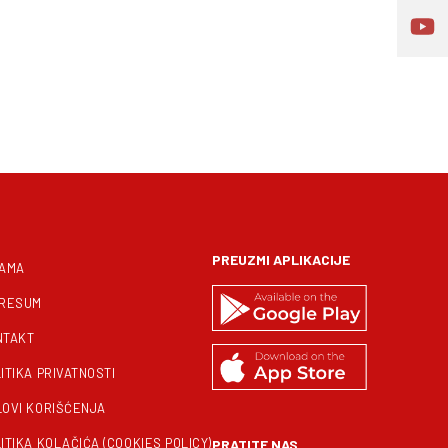
PREUZMI APLIKACIJE
NAMA
PRESUM
NTAKT
ITIKA PRIVATNOSTI
LOVI KORIŠĆENJA
ITIKA KOLAČIĆA (COOKIES POLICY)
PRATITE NAS