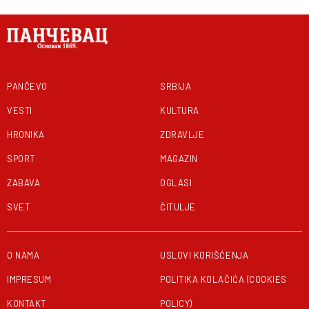
PANČEVO
SRBIJA
VESTI
KULTURA
HRONIKA
ZDRAVLJE
SPORT
MAGAZIN
ZABAVA
OGLASI
SVET
ČITULJE
O NAMA
USLOVI KORIŠĆENJA
IMPRESUM
POLITIKA KOLAČIĆA (COOKIES
KONTAKT
POLICY)