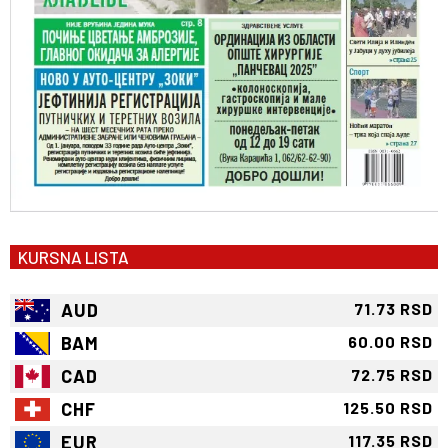
KURSNA LISTA
AUD
71.73 RSD
BAM
60.00 RSD
CAD
72.75 RSD
CHF
125.50 RSD
EUR
117.35 RSD