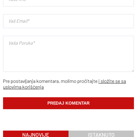
Pre postavljanja komentara, molimo pročitajte
i složite se sa
uslovima korišćenja
NAJNOVIJE
ISTAKNUTO