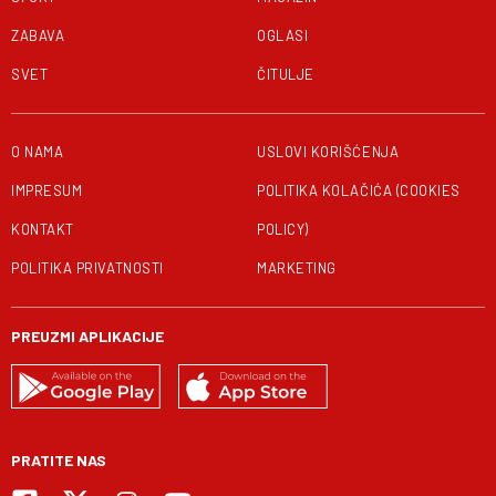
ZABAVA
OGLASI
SVET
ČITULJE
O NAMA
USLOVI KORIŠĆENJA
IMPRESUM
POLITIKA KOLAČIĆA (COOKIES
KONTAKT
POLICY)
POLITIKA PRIVATNOSTI
MARKETING
PREUZMI APLIKACIJE
PRATITE NAS