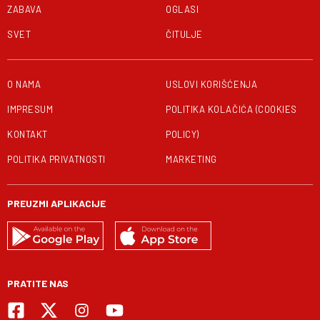
ZABAVA
OGLASI
SVET
ČITULJE
O NAMA
USLOVI KORIŠĆENJA
IMPRESUM
POLITIKA KOLAČIĆA (COOKIES
KONTAKT
POLICY)
POLITIKA PRIVATNOSTI
MARKETING
PREUZMI APLIKACIJE
PRATITE NAS