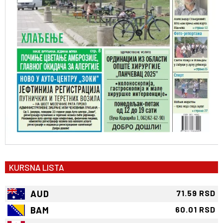
KURSNA LISTA
AUD
71.59 RSD
BAM
60.01 RSD