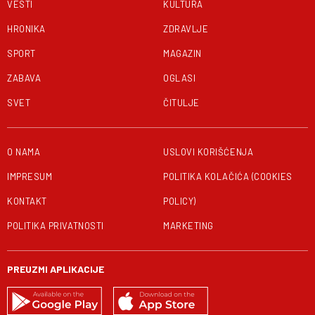
VESTI
KULTURA
HRONIKA
ZDRAVLJE
SPORT
MAGAZIN
ZABAVA
OGLASI
SVET
ČITULJE
O NAMA
USLOVI KORIŠĆENJA
IMPRESUM
POLITIKA KOLAČIĆA (COOKIES
KONTAKT
POLICY)
POLITIKA PRIVATNOSTI
MARKETING
PREUZMI APLIKACIJE