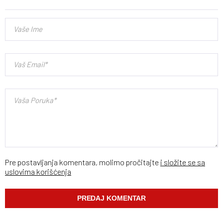
Pre postavljanja komentara, molimo pročitajte
i složite se sa
uslovima korišćenja