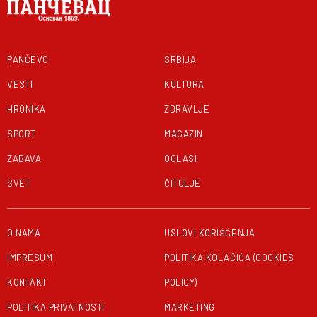
PANČEVO
SRBIJA
VESTI
KULTURA
HRONIKA
ZDRAVLJE
SPORT
MAGAZIN
ZABAVA
OGLASI
SVET
ČITULJE
O NAMA
USLOVI KORIŠĆENJA
IMPRESUM
POLITIKA KOLAČIĆA (COOKIES
KONTAKT
POLICY)
POLITIKA PRIVATNOSTI
MARKETING