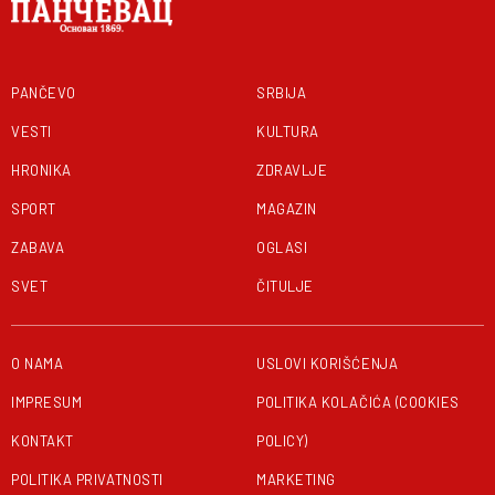
PANČEVO
SRBIJA
VESTI
KULTURA
HRONIKA
ZDRAVLJE
SPORT
MAGAZIN
ZABAVA
OGLASI
SVET
ČITULJE
O NAMA
USLOVI KORIŠĆENJA
IMPRESUM
POLITIKA KOLAČIĆA (COOKIES
KONTAKT
POLICY)
POLITIKA PRIVATNOSTI
MARKETING