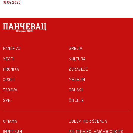
18.04.2023
PANČEVO
SRBIJA
VESTI
KULTURA
HRONIKA
ZDRAVLJE
SPORT
MAGAZIN
ZABAVA
OGLASI
SVET
ČITULJE
O NAMA
USLOVI KORIŠĆENJA
IMPRESUM
POLITIKA KOLAČIĆA (COOKIES