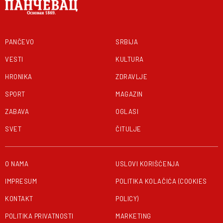
PANČEVO
SRBIJA
VESTI
KULTURA
HRONIKA
ZDRAVLJE
SPORT
MAGAZIN
ZABAVA
OGLASI
SVET
ČITULJE
O NAMA
USLOVI KORIŠĆENJA
IMPRESUM
POLITIKA KOLAČIĆA (COOKIES
KONTAKT
POLICY)
POLITIKA PRIVATNOSTI
MARKETING