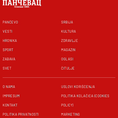
PANČEVO
SRBIJA
VESTI
KULTURA
HRONIKA
ZDRAVLJE
SPORT
MAGAZIN
ZABAVA
OGLASI
SVET
ČITULJE
O NAMA
USLOVI KORIŠĆENJA
IMPRESUM
POLITIKA KOLAČIĆA (COOKIES
KONTAKT
POLICY)
POLITIKA PRIVATNOSTI
MARKETING