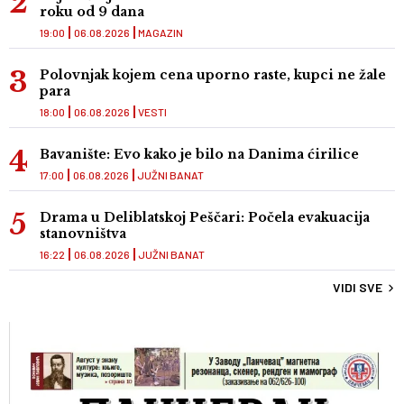
roku od 9 dana
19:00
06.08.2026
MAGAZIN
Polovnjak kojem cena uporno raste, kupci ne žale
para
18:00
06.08.2026
VESTI
Bavanište: Evo kako je bilo na Danima ćirilice
17:00
06.08.2026
JUŽNI BANAT
Drama u Deliblatskoj Peščari: Počela evakuacija
stanovništva
16:22
06.08.2026
JUŽNI BANAT
VIDI SVE