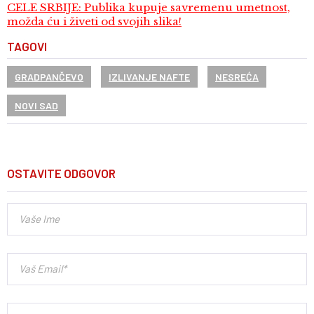
CELE SRBIJE: Publika kupuje savremenu umetnost,
možda ću i živeti od svojih slika!
TAGOVI
GRADPANČEVO
IZLIVANJE NAFTE
NESREĆA
NOVI SAD
OSTAVITE ODGOVOR