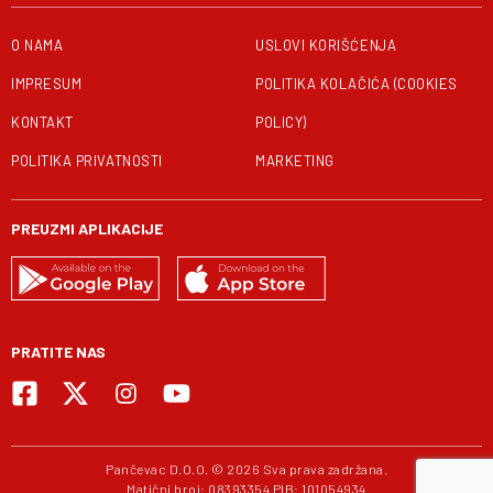
O NAMA
USLOVI KORIŠĆENJA
IMPRESUM
POLITIKA KOLAČIĆA (COOKIES
KONTAKT
POLICY)
POLITIKA PRIVATNOSTI
MARKETING
PREUZMI APLIKACIJE
PRATITE NAS
Pančevac D.O.O. © 2026 Sva prava zadržana.
Matični broj: 08393354 PIB: 101054934