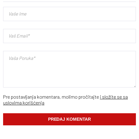
Pre postavljanja komentara, molimo pročitajte
i složite se sa
uslovima korišćenja