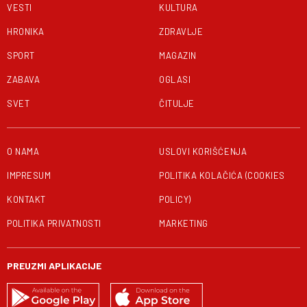
VESTI
KULTURA
HRONIKA
ZDRAVLJE
SPORT
MAGAZIN
ZABAVA
OGLASI
SVET
ČITULJE
O NAMA
USLOVI KORIŠĆENJA
IMPRESUM
POLITIKA KOLAČIĆA (COOKIES
KONTAKT
POLICY)
POLITIKA PRIVATNOSTI
MARKETING
PREUZMI APLIKACIJE