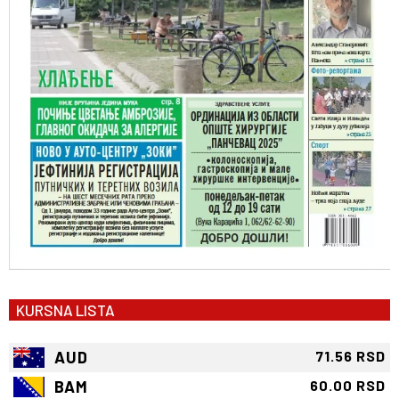
KURSNA LISTA
AUD
71.56 RSD
BAM
60.00 RSD