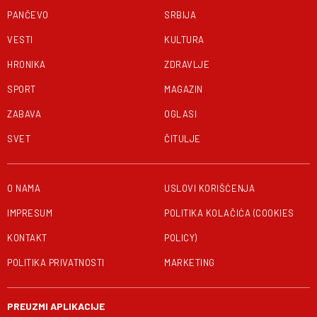
PANČEVO
SRBIJA
VESTI
KULTURA
HRONIKA
ZDRAVLJE
SPORT
MAGAZIN
ZABAVA
OGLASI
SVET
ČITULJE
O NAMA
USLOVI KORIŠĆENJA
IMPRESUM
POLITIKA KOLAČIĆA (COOKIES
KONTAKT
POLICY)
POLITIKA PRIVATNOSTI
MARKETING
PREUZMI APLIKACIJE