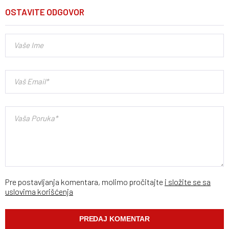
OSTAVITE ODGOVOR
Pre postavljanja komentara, molimo pročitajte
i složite se sa
uslovima korišćenja