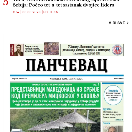
Srbija: Počeo tet-a-tet sastanak dvojice lidera
11:14
08.08.2026
POLITIKA
VIDI SVE