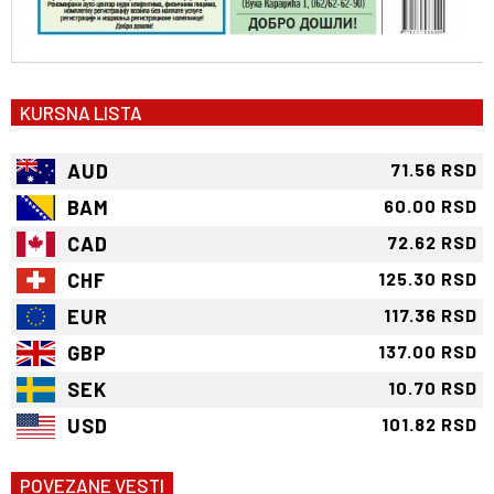
KURSNA LISTA
AUD
71.56 RSD
BAM
60.00 RSD
CAD
72.62 RSD
CHF
125.30 RSD
EUR
117.36 RSD
GBP
137.00 RSD
SEK
10.70 RSD
USD
101.82 RSD
POVEZANE VESTI