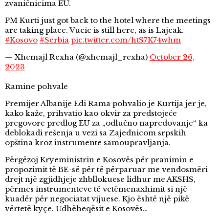
zvaničnicima EU.
PM Kurti just got back to the hotel where the meetings
are taking place. Vucic is still here, as is Lajcak.
#Kosovo
#Serbia
pic.twitter.com/htS7K74whm
— Xhemajl Rexha (@xhemajl_rexha)
October 26,
2023
Ramine pohvale
Premijer Albanije Edi Rama pohvalio je Kurtija jer je,
kako kaže, prihvatio kao okvir za predstojeće
pregovore predlog EU za „odlučno napredovanje“ ka
deblokadi rešenja u vezi sa Zajednicom srpskih
opština kroz instrumente samoupravljanja.
Përgëzoj Kryeministrin e Kosovës për pranimin e
propozimit të BE-së për të përparuar me vendosmëri
drejt një zgjidhjeje zhbllokuese lidhur me AKSHS,
përmes instrumenteve të vetëmenaxhimit si një
kuadër për negociatat vijuese. Kjo është një pikë
vërtetë kyçe. Udhëheqësit e Kosovës…