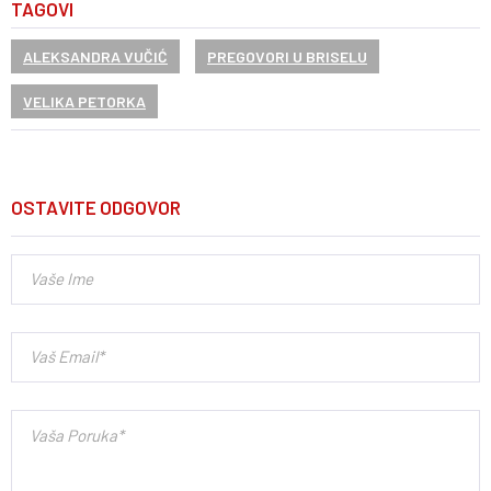
TAGOVI
ALEKSANDRA VUČIĆ
PREGOVORI U BRISELU
VELIKA PETORKA
OSTAVITE ODGOVOR