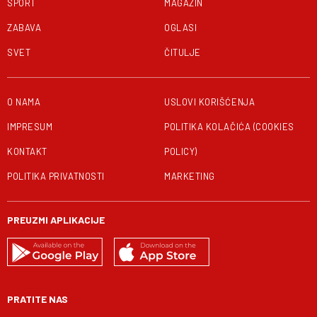
SPORT
MAGAZIN
ZABAVA
OGLASI
SVET
ČITULJE
O NAMA
USLOVI KORIŠĆENJA
IMPRESUM
POLITIKA KOLAČIĆA (COOKIES
KONTAKT
POLICY)
POLITIKA PRIVATNOSTI
MARKETING
PREUZMI APLIKACIJE
PRATITE NAS