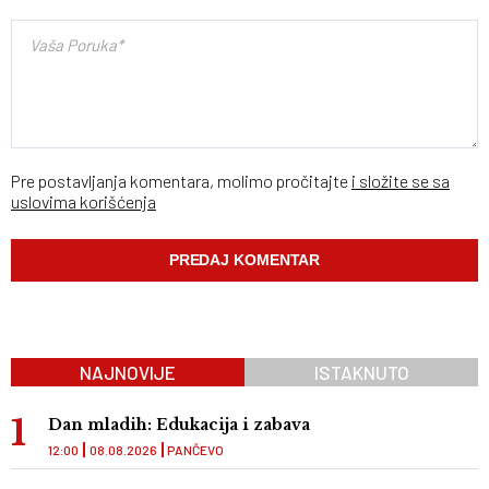
Pre postavljanja komentara, molimo pročitajte
i složite se sa
uslovima korišćenja
NAJNOVIJE
ISTAKNUTO
Dan mladih: Edukacija i zabava
12:00
08.08.2026
PANČEVO