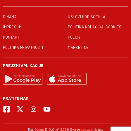
O NAMA
USLOVI KORIŠĆENJA
IMPRESUM
POLITIKA KOLAČIĆA (COOKIES
KONTAKT
POLICY)
POLITIKA PRIVATNOSTI
MARKETING
PREUZMI APLIKACIJE
PRATITE NAS
Pančevac D.O.O. © 2026 Sva prava zadržana.