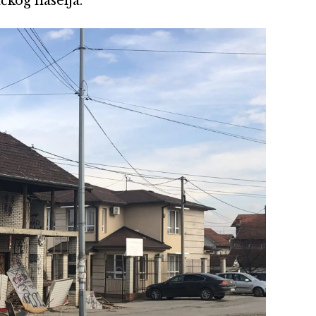
čkog naselja.