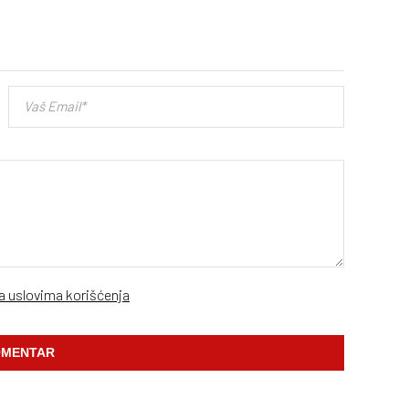
sa uslovima korišćenja