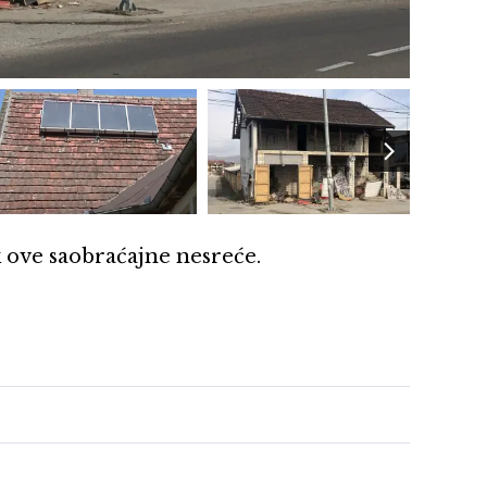
 ove saobraćajne nesreće.