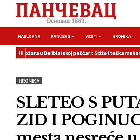
NASLOVNA
PANČEVO
VESTI
HRONIKA
žara u Deliblatskoj peščari: Stiže i teška mehanizacije
HRONIKA
SLETEO S PUT
ZID I POGINUO P
mesta nesreće u