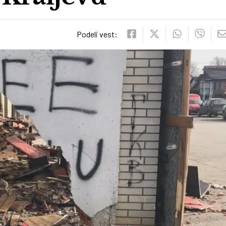
Podeli vest: