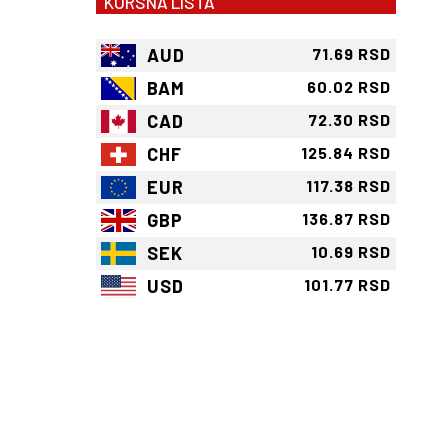
KURSNA LISTA
AUD
71.69 RSD
BAM
60.02 RSD
CAD
72.30 RSD
CHF
125.84 RSD
EUR
117.38 RSD
GBP
136.87 RSD
SEK
10.69 RSD
USD
101.77 RSD