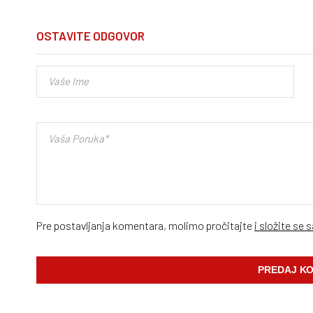
OSTAVITE ODGOVOR
Pre postavljanja komentara, molimo pročitajte
i složite se 