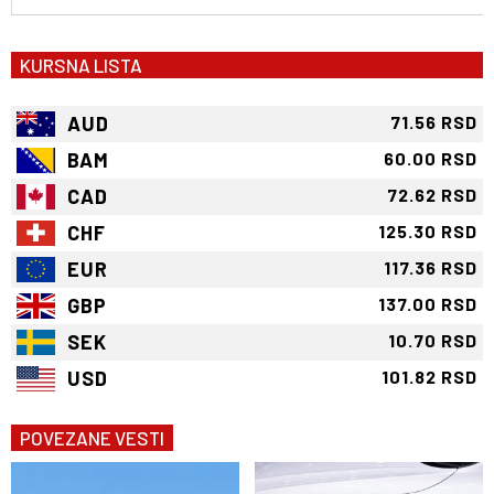
KURSNA LISTA
AUD
71.56 RSD
BAM
60.00 RSD
CAD
72.62 RSD
CHF
125.30 RSD
EUR
117.36 RSD
GBP
137.00 RSD
SEK
10.70 RSD
USD
101.82 RSD
POVEZANE VESTI