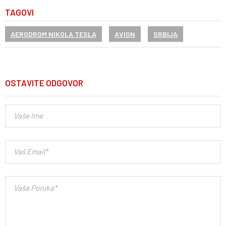
TAGOVI
AERODROM NIKOLA TESLA
AVION
SRBIJA
OSTAVITE ODGOVOR