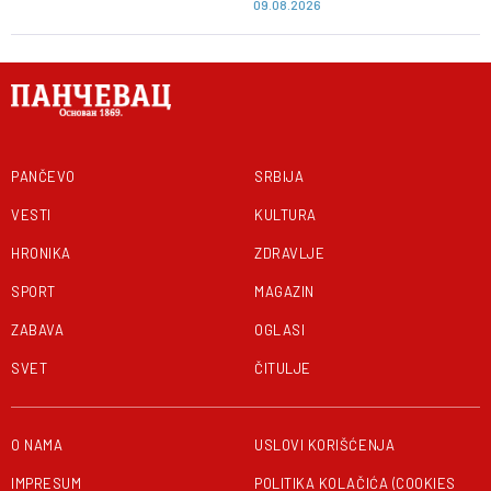
09.08.2026
PANČEVO
SRBIJA
VESTI
KULTURA
HRONIKA
ZDRAVLJE
SPORT
MAGAZIN
ZABAVA
OGLASI
SVET
ČITULJE
O NAMA
USLOVI KORIŠĆENJA
IMPRESUM
POLITIKA KOLAČIĆA (COOKIES