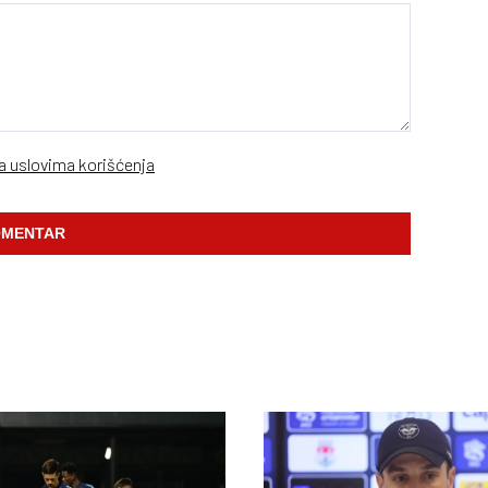
sa uslovima korišćenja