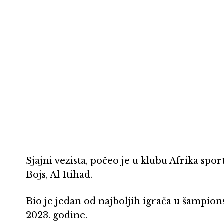
Sjajni vezista, počeo je u klubu Afrika spor
Bojs, Al Itihad.
Bio je jedan od najboljih igrača u šampi
2023. godine.