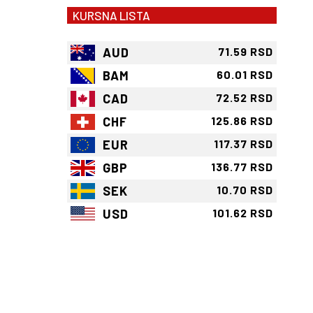
KURSNA LISTA
AUD
71.59 RSD
BAM
60.01 RSD
CAD
72.52 RSD
CHF
125.86 RSD
EUR
117.37 RSD
GBP
136.77 RSD
SEK
10.70 RSD
USD
101.62 RSD