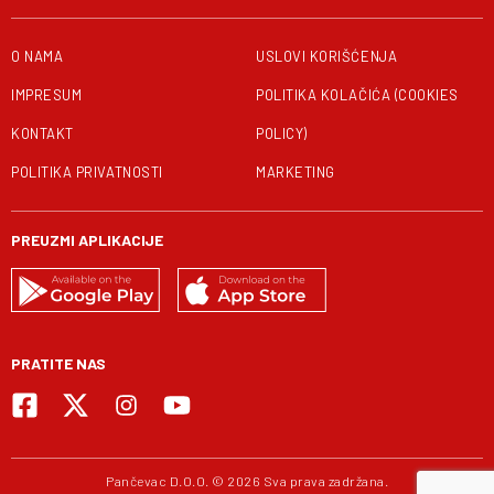
O NAMA
USLOVI KORIŠĆENJA
IMPRESUM
POLITIKA KOLAČIĆA (COOKIES
KONTAKT
POLICY)
POLITIKA PRIVATNOSTI
MARKETING
PREUZMI APLIKACIJE
PRATITE NAS
Pančevac D.O.O. © 2026 Sva prava zadržana.