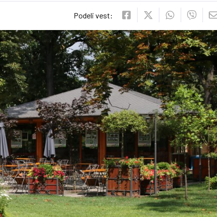
Podeli vest: