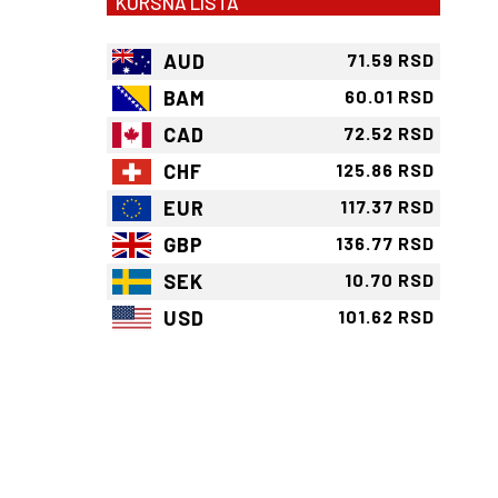
KURSNA LISTA
AUD
71.59 RSD
BAM
60.01 RSD
CAD
72.52 RSD
CHF
125.86 RSD
EUR
117.37 RSD
GBP
136.77 RSD
SEK
10.70 RSD
USD
101.62 RSD