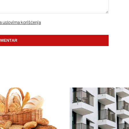
sa uslovima korišćenja