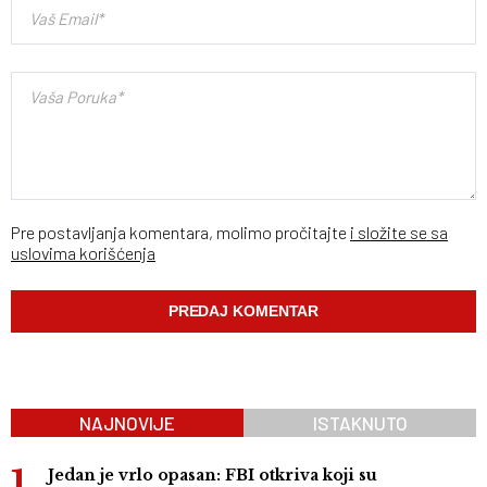
Pre postavljanja komentara, molimo pročitajte
i složite se sa
uslovima korišćenja
NAJNOVIJE
ISTAKNUTO
Jedan je vrlo opasan: FBI otkriva koji su