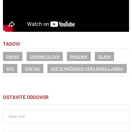
TAGOVI
CRKVA
CRVENO SLOVO
PRAZNIK
SLAVA
SPC
SVETAC
SVETE MUČENICE VERA NADA LJUBAV
OSTAVITE ODGOVOR