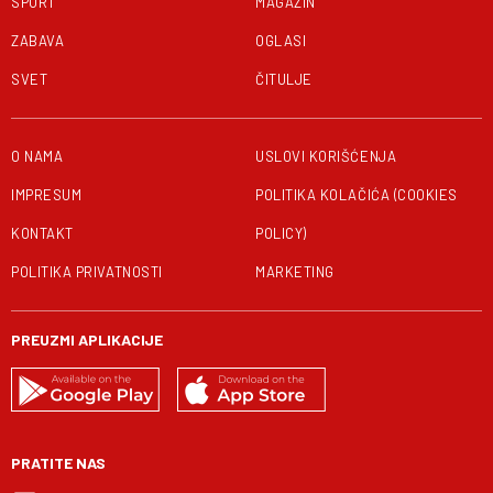
SPORT
MAGAZIN
ZABAVA
OGLASI
SVET
ČITULJE
O NAMA
USLOVI KORIŠĆENJA
IMPRESUM
POLITIKA KOLAČIĆA (COOKIES
KONTAKT
POLICY)
POLITIKA PRIVATNOSTI
MARKETING
PREUZMI APLIKACIJE
PRATITE NAS