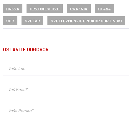
CRKVA
CRVENO SLOVO
PRAZNIK
SLAVA
SPC
SVETAC
SVETI EVMENIJE EPISKOP GORTINSKI
OSTAVITE ODGOVOR