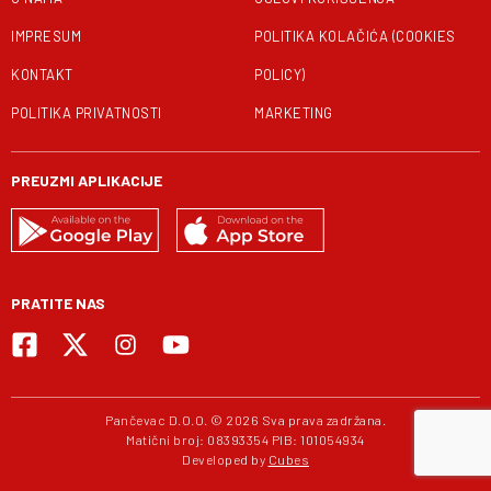
IMPRESUM
POLITIKA KOLAČIĆA (COOKIES
KONTAKT
POLICY)
POLITIKA PRIVATNOSTI
MARKETING
PREUZMI APLIKACIJE
PRATITE NAS
Pančevac D.O.O. © 2026 Sva prava zadržana.
Matični broj: 08393354 PIB: 101054934
Developed by
Cubes