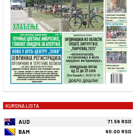
KURSNA LISTA
AUD
71.56 RSD
BAM
60.00 RSD