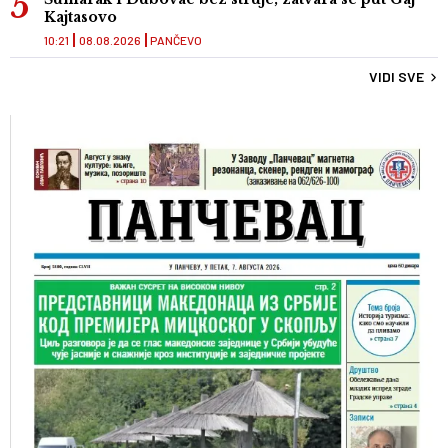
Kajtasovo
10:21
08.08.2026
PANČEVO
VIDI SVE