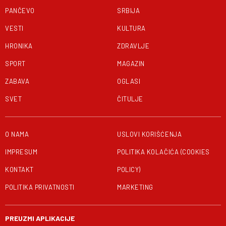
PANČEVO
SRBIJA
VESTI
KULTURA
HRONIKA
ZDRAVLJE
SPORT
MAGAZIN
ZABAVA
OGLASI
SVET
ČITULJE
O NAMA
USLOVI KORIŠĆENJA
IMPRESUM
POLITIKA KOLAČIĆA (COOKIES
KONTAKT
POLICY)
POLITIKA PRIVATNOSTI
MARKETING
PREUZMI APLIKACIJE