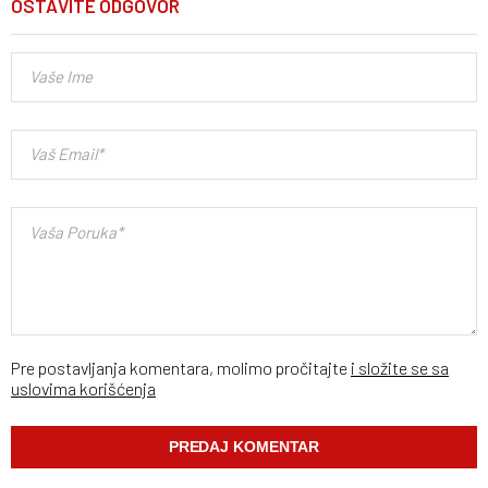
OSTAVITE ODGOVOR
Pre postavljanja komentara, molimo pročitajte
i složite se sa
uslovima korišćenja