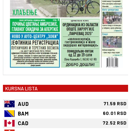
KURSNA LISTA
AUD
71.59 RSD
BAM
60.01 RSD
CAD
72.52 RSD