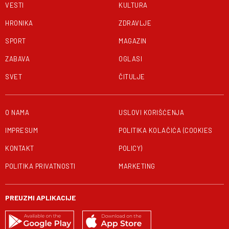
VESTI
KULTURA
HRONIKA
ZDRAVLJE
SPORT
MAGAZIN
ZABAVA
OGLASI
SVET
ČITULJE
O NAMA
USLOVI KORIŠĆENJA
IMPRESUM
POLITIKA KOLAČIĆA (COOKIES
KONTAKT
POLICY)
POLITIKA PRIVATNOSTI
MARKETING
PREUZMI APLIKACIJE