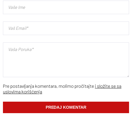
Pre postavljanja komentara, molimo pročitajte
i složite se sa
uslovima korišćenja