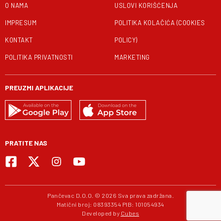
O NAMA
USLOVI KORIŠĆENJA
IMPRESUM
POLITIKA KOLAČIĆA (COOKIES
KONTAKT
POLICY)
POLITIKA PRIVATNOSTI
MARKETING
PREUZMI APLIKACIJE
PRATITE NAS
Pančevac D.O.O. © 2026 Sva prava zadržana.
Matični broj: 08393354 PIB: 101054934
Developed by
Cubes