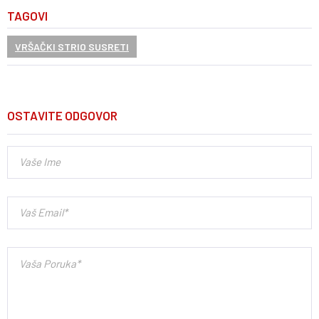
TAGOVI
VRŠAČKI STRIO SUSRETI
OSTAVITE ODGOVOR