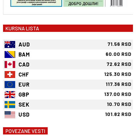
KURSNA LISTA
AUD
71.56 RSD
BAM
60.00 RSD
CAD
72.62 RSD
CHF
125.30 RSD
EUR
117.36 RSD
GBP
137.00 RSD
SEK
10.70 RSD
USD
101.82 RSD
POVEZANE VESTI