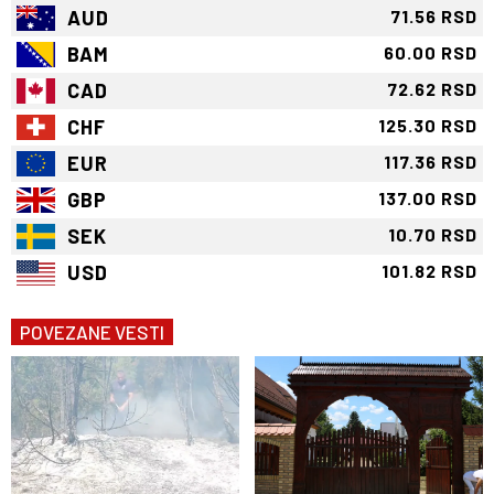
AUD
71.56 RSD
BAM
60.00 RSD
CAD
72.62 RSD
CHF
125.30 RSD
EUR
117.36 RSD
GBP
137.00 RSD
SEK
10.70 RSD
USD
101.82 RSD
POVEZANE VESTI