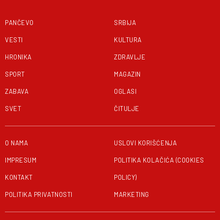
PANČEVO
SRBIJA
VESTI
KULTURA
HRONIKA
ZDRAVLJE
SPORT
MAGAZIN
ZABAVA
OGLASI
SVET
ČITULJE
O NAMA
USLOVI KORIŠĆENJA
IMPRESUM
POLITIKA KOLAČIĆA (COOKIES
KONTAKT
POLICY)
POLITIKA PRIVATNOSTI
MARKETING