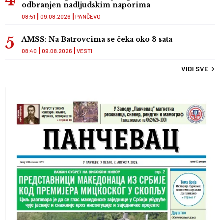
odbranjen nadljudskim naporima
08:51
09.08.2026
PANČEVO
AMSS: Na Batrovcima se čeka oko 3 sata
08:40
09.08.2026
VESTI
VIDI SVE