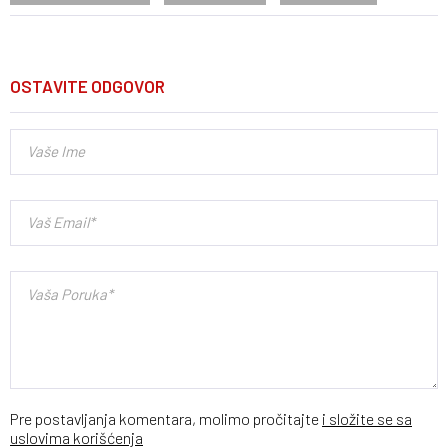
OSTAVITE ODGOVOR
Pre postavljanja komentara, molimo pročitajte
i složite se sa
uslovima korišćenja