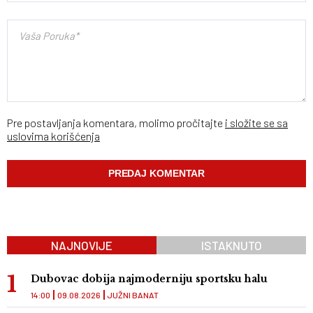
Pre postavljanja komentara, molimo pročitajte
i složite se sa
uslovima korišćenja
NAJNOVIJE
ISTAKNUTO
Dubovac dobija najmoderniju sportsku halu
14:00
09.08.2026
JUŽNI BANAT