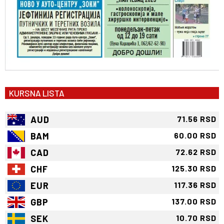
KURSNA LISTA
AUD
71.56 RSD
BAM
60.00 RSD
CAD
72.62 RSD
CHF
125.30 RSD
EUR
117.36 RSD
GBP
137.00 RSD
SEK
10.70 RSD