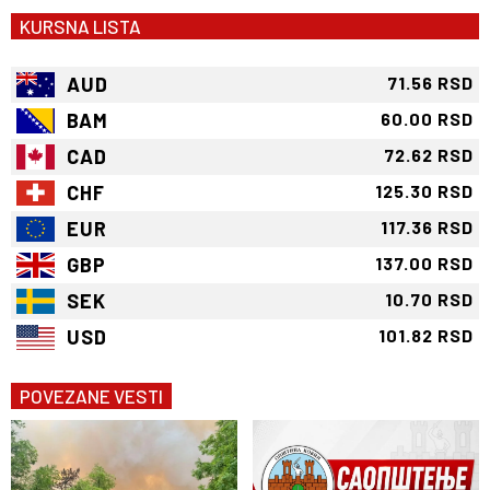
KURSNA LISTA
AUD
71.56 RSD
BAM
60.00 RSD
CAD
72.62 RSD
CHF
125.30 RSD
EUR
117.36 RSD
GBP
137.00 RSD
SEK
10.70 RSD
USD
101.82 RSD
POVEZANE VESTI