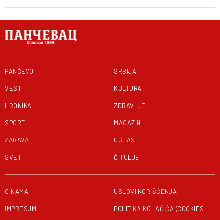
PANČEVO
SRBIJA
VESTI
KULTURA
HRONIKA
ZDRAVLJE
SPORT
MAGAZIN
ZABAVA
OGLASI
SVET
ČITULJE
O NAMA
USLOVI KORIŠĆENJA
IMPRESUM
POLITIKA KOLAČIĆA (COOKIES