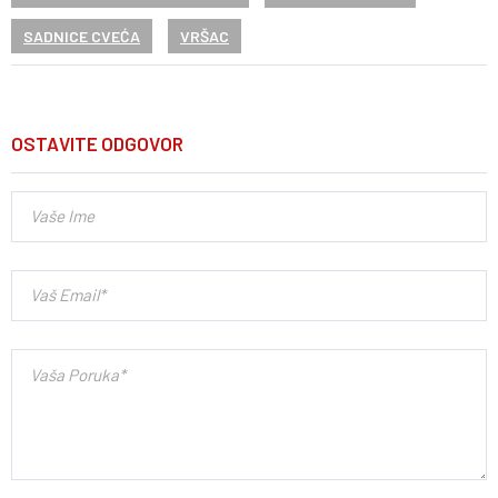
SADNICE CVEĆA
VRŠAC
OSTAVITE ODGOVOR