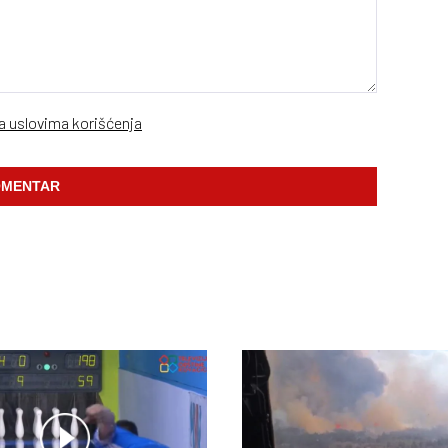
sa uslovima korišćenja