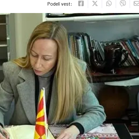
Podeli vest: