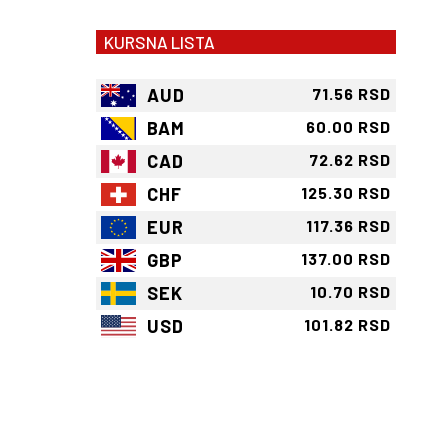
KURSNA LISTA
AUD
71.56 RSD
BAM
60.00 RSD
CAD
72.62 RSD
CHF
125.30 RSD
EUR
117.36 RSD
GBP
137.00 RSD
SEK
10.70 RSD
USD
101.82 RSD