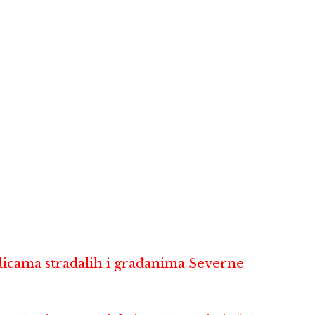
dicama stradalih i građanima Severne