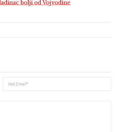
dinac bolji od Vojvodine