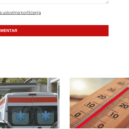
sa uslovima korišćenja