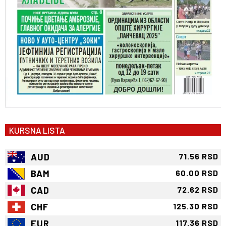
KURSNA LISTA
AUD
71.56 RSD
BAM
60.00 RSD
CAD
72.62 RSD
CHF
125.30 RSD
EUR
117.36 RSD