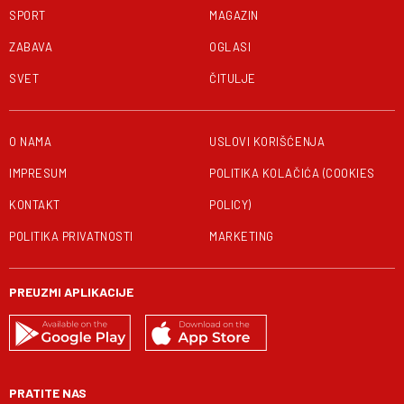
SPORT
MAGAZIN
ZABAVA
OGLASI
SVET
ČITULJE
O NAMA
USLOVI KORIŠĆENJA
IMPRESUM
POLITIKA KOLAČIĆA (COOKIES
KONTAKT
POLICY)
POLITIKA PRIVATNOSTI
MARKETING
PREUZMI APLIKACIJE
PRATITE NAS