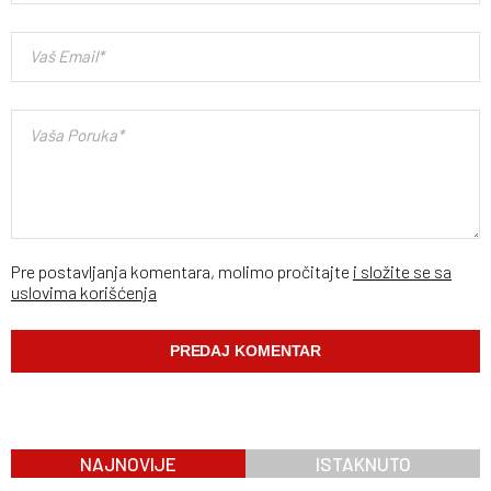
Pre postavljanja komentara, molimo pročitajte
i složite se sa
uslovima korišćenja
NAJNOVIJE
ISTAKNUTO