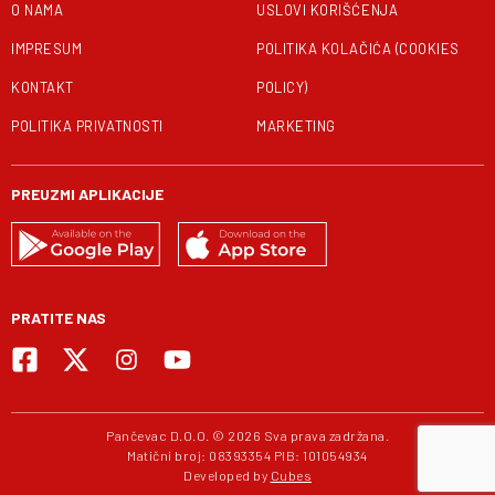
O NAMA
USLOVI KORIŠĆENJA
IMPRESUM
POLITIKA KOLAČIĆA (COOKIES
KONTAKT
POLICY)
POLITIKA PRIVATNOSTI
MARKETING
PREUZMI APLIKACIJE
PRATITE NAS
Pančevac D.O.O. © 2026 Sva prava zadržana.
Matični broj: 08393354 PIB: 101054934
Developed by
Cubes